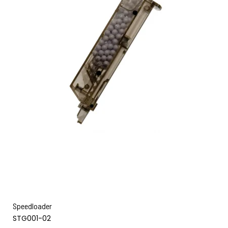
Speedloader
STG001-02