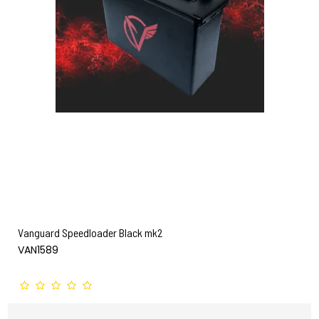
Vanguard Speedloader Black mk2
VAN1589