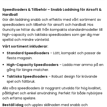
Speedloaders & Tillbehör – Snabb Laddning för Airsoft &
Hardball
Gör din laddning snabb och effektiv med vårt sortiment av
speedloaders och tillbehör för airsoft och hardball. Hos
Guncity.se hittar du allt från kompakta standardmodeller till
high-capacity och taktiska speedloaders som ger dig mer
speltid och mindre väntetid.
Vårt sortiment inkluderar:
Standard Speedloaders
– Lätt, kompakt och passar de
flesta magasin.
High-Capacity Speedloaders
– Ladda mer ammo på en
gång för längre matcher.
Taktiska Speedloaders
– Robust design för krävande
spel och fältbruk.
Alla våra speedloaders är noggrant utvalda för hög kvalitet,
pålitlighet och enkel användning. Perfekt för både nybörjare
och erfarna spelare.
Beställ idag
och upplev skillnaden med snabb och